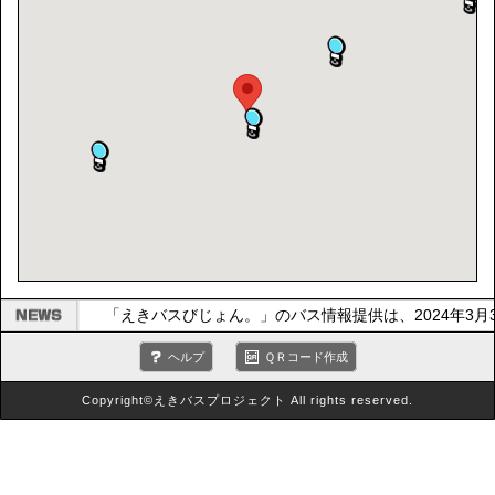
「えきバスびじょん。」のバス情報提供は、2024年3
ヘルプ
ＱＲコード作成
Copyright©えきバスプロジェクト All rights reserved.