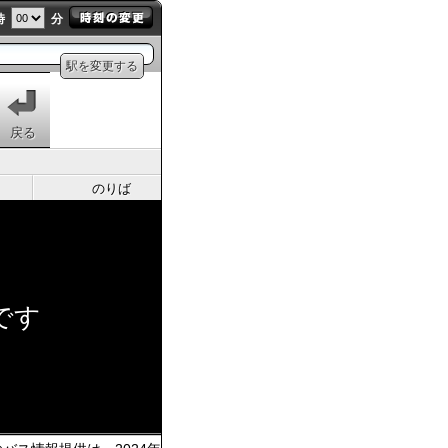
時
分
駅を変更する
戻る
のりば
です