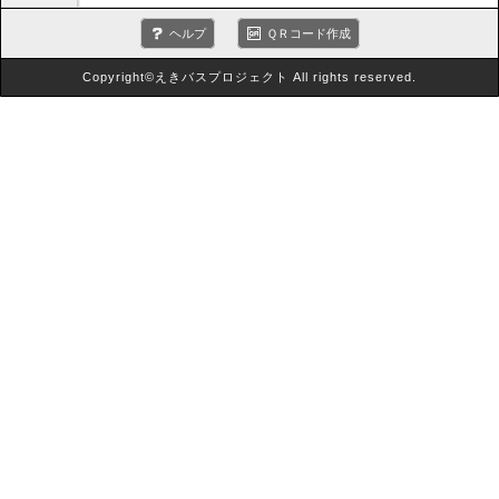
ヘルプ
ＱＲコード作成
Copyright©えきバスプロジェクト All rights reserved.